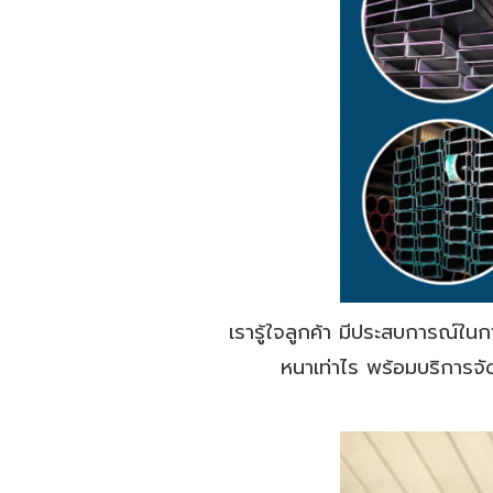
เรารู้ใจลูกค้า มีประสบการณ์ใ
หนาเท่าไร พร้อมบริการจัด