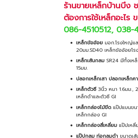
ร้านขายเหล็กบ้านบึง
ต้องการใช้เหล็กอะไร 
086-4510512
,
038-4
เหล็กข้ออ้อย
มอก.โรงใหญ่แล
20มม.SD40 เหล็กข้ออ้อยโร
เหล็กเส้นกลม
SR24 มีทั้งเหล
15มม.
ปลอกเหล็กเสา ปลอกเหล็กค
เหล็กตัวซี
3นิ้ว หนา 1.6มม., 2.
เหล็กดำและตัวซี GI
เหล็กกล่องไม้ขีด
แป๊ปแบนขนาด
เหล็กกล่อง GI
เหล็กกล่องสี่เหลี่ยม
แป๊ปเหลี่
แป๊ปกลม
ท่อกลมดำ
ขนาดเส้นผ่