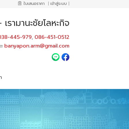
ใบเสนอราคา
|
เข้าสู่ระบบ
|
- เรามานะชัยโลหะกิจ
038-445-979
086-451-0512
,
banyapon.arm@gmail.com
า