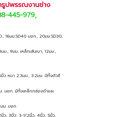
็กรูปพรรณงานช่าง
38-445-979
,
0., 16มม.SD40 มอก., 20มม.SD30,
มม., 9มม. เหล็กเส้นเบา, 12มม.,
นิ้ว หนา 2.3มม., 3.2มม. มีทั้งตัวซี
ม. มอก. มีทั้งเหล็กกล่องดำและ
.2มม. มอก.
้ว, 3นิ้ว, 3-1/2นิ้ว, 4นิ้ว, 5นิ้ว,