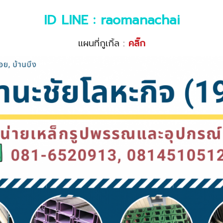
ID LINE : raomanachai
แผนที่กูเกิ้ล :
คลิ๊ก